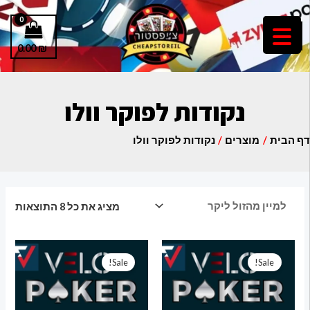
ילוג
MAIN
תוכן
MENU
0.00
₪
נקודות לפוקר וולו
דף הבית
מוצרים
נקודות לפוקר וולו
מציג את כל 8 התוצאות
המחיר
המחיר
המחיר
המחיר
המקורי
הנוכחי
המקורי
הנוכחי
Sale!
Sale!
היה:
הוא:
היה:
הוא:
64.90 ₪.
75.00 ₪.
54.90 ₪.
65.00 ₪.