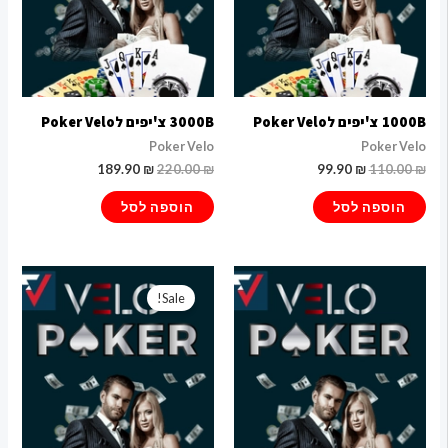
1000B צ'יפים לPoker Velo
3000B צ'יפים לPoker Velo
Poker Velo
Poker Velo
189.90
₪
220.00
₪
99.90
₪
110.00
₪
הוספה לסל
הוספה לסל
המחיר
המחיר
המקורי
הנוכחי
Sale!
היה:
הוא:
399.90 ₪.
460.00 ₪.