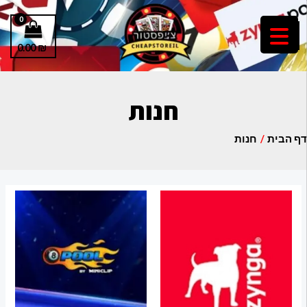
ילוג
MAIN
תוכן
MENU
0.00
₪
חנות
דף הבית
חנות